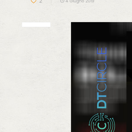
2
4 Giugno 2019