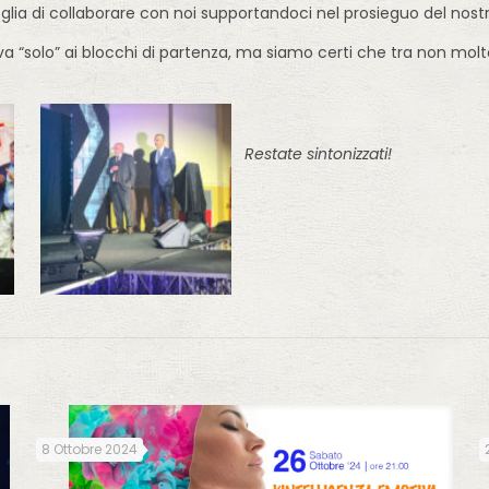
oglia di collaborare con noi supportandoci nel prosieguo del no
ova “solo” ai blocchi di partenza, ma siamo certi che tra non 
Restate sintonizzati!
8 Ottobre 2024