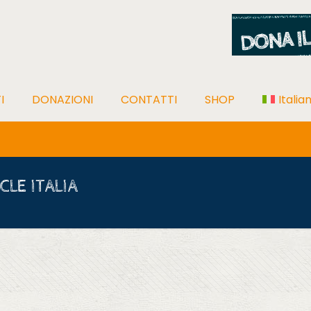
I
DONAZIONI
CONTATTI
SHOP
Italia
CLE ITALIA