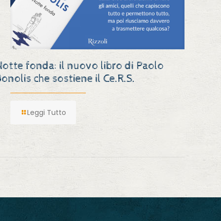
Notte fonda: il nuovo libro di Paolo
Bonolis che sostiene il Ce.R.S.
Leggi Tutto