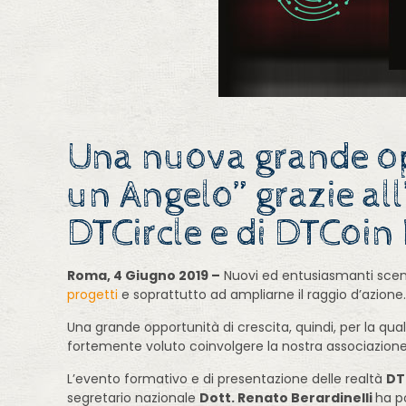
Una nuova grande opp
un Angelo” grazie al
DTCircle e di DTCoin I
Roma, 4 Giugno 2019 –
Nuovi ed entusiasmanti scenar
progetti
e soprattutto ad ampliarne il raggio d’azione
Una grande opportunità di crescita, quindi, per la qua
fortemente voluto coinvolgere la nostra associazion
L’evento formativo e di presentazione delle realtà
DT
segretario nazionale
Dott. Renato Berardinelli
ha p