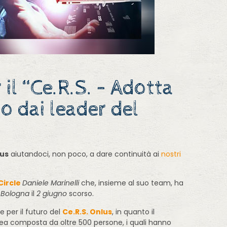
il “Ce.R.S. – Adotta
 dai leader del
us
aiutandoci, non poco, a dare continuità ai
nostri
ircle
Daniele Marinelli
che, insieme al suo team, ha
a
Bologna
il
2 giugno
scorso.
 per il futuro del
Ce.R.S. Onlus
, in quanto il
atea composta da oltre 500 persone, i quali hanno