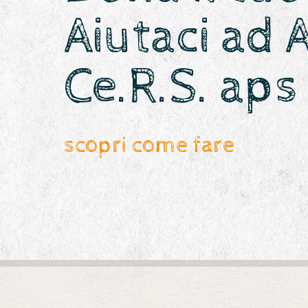
Aiutaci ad 
Ce.R.S. aps
scopri come fare