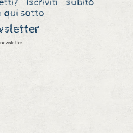
ti? Iscriviti subito
 qui sotto
ewsletter
 newsletter.