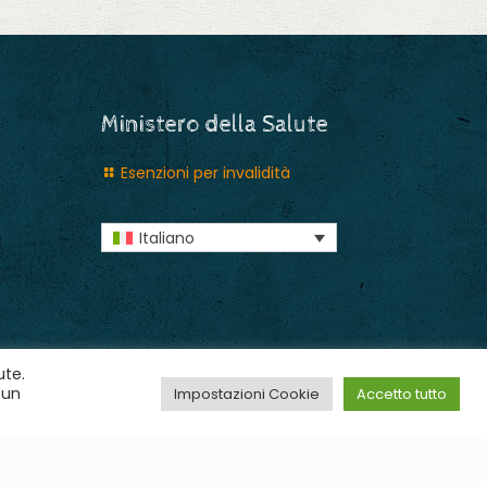
Ministero della Salute
Esenzioni per invalidità
Italiano
ute.
 un
Impostazioni Cookie
Accetto tutto