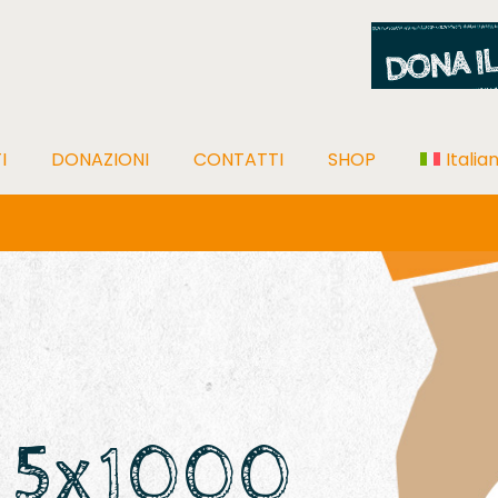
I
DONAZIONI
CONTATTI
SHOP
Italia
o 5x1000