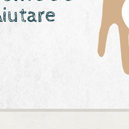
Aiutare