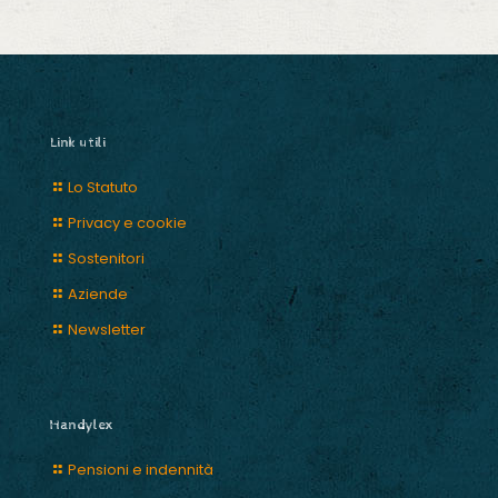
Link utili
Lo Statuto
Privacy e cookie
Sostenitori
Aziende
Newsletter
Handylex
Pensioni e indennità