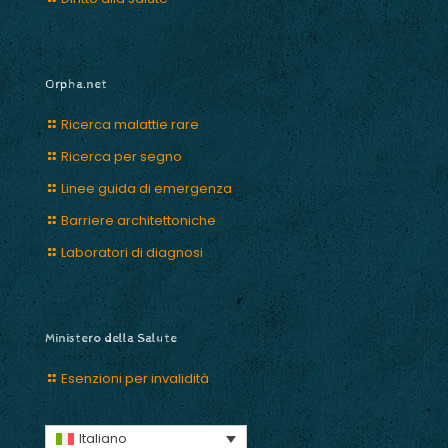
Orpha.net
Ricerca malattie rare
Ricerca per segno
Linee guida di emergenza
Barriere architettoniche
Laboratori di diagnosi
Ministero della Salute
Esenzioni per invalidità
Italiano