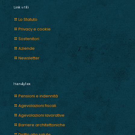
Link utili
Lo Statuto
Privacy e cookie
Sostenitori
Aziende
Newsletter
Handylex
Pensioni e indennità
Agevolazioni fiscali
Agevolazioni lavorative
Barriere architettoniche
Diritto alla salute