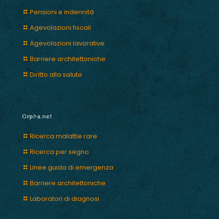
Pensioni e indennità
Agevolazioni fiscali
Agevolazioni lavorative
Barriere architettoniche
Diritto alla salute
Orpha.net
Ricerca malattie rare
Ricerca per segno
Linee guida di emergenza
Barriere architettoniche
Laboratori di diagnosi