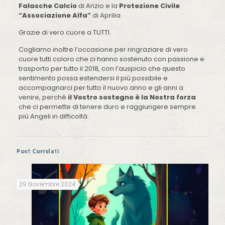
Falasche Calcio
di Anzio e la
Protezione Civile
“Associazione Alfa”
di Aprilia.
Grazie di vero cuore a TUTTI.
Cogliamo inoltre l’occasione per ringraziare di vero
cuore tutti coloro che ci hanno sostenuto con passione e
trasporto per tutto il 2018, con l’auspicio che questo
sentimento possa estendersi il più possibile e
accompagnarci per tutto il nuovo anno e gli anni a
venire, perché
il Vostro sostegno è la Nostra forza
che ci permette di tenere duro e raggiungere sempre
più Angeli in difficoltà.
Post Correlati
29 Novembre 2024