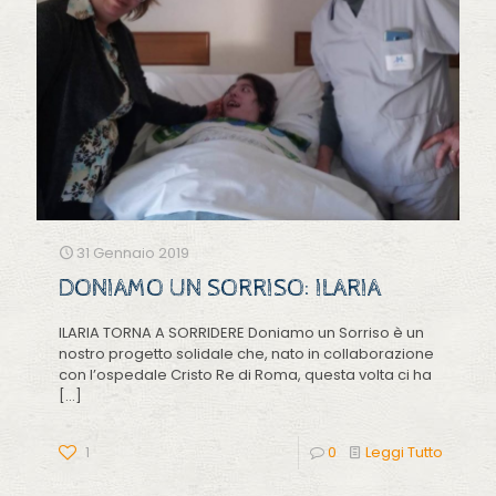
31 Gennaio 2019
DONIAMO UN SORRISO: ILARIA
ILARIA TORNA A SORRIDERE Doniamo un Sorriso è un
nostro progetto solidale che, nato in collaborazione
con l’ospedale Cristo Re di Roma, questa volta ci ha
[…]
1
0
Leggi Tutto