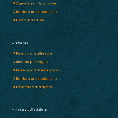
Agevolazioni lavorative
Barriere architettoniche
Diritto alla salute
Orpha.net
Ricerca malattie rare
Ricerca per segno
Linee guida di emergenza
Barriere architettoniche
Laboratori di diagnosi
Ministero della Salute