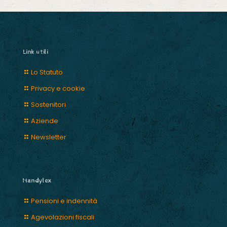
Link utili
Lo Statuto
Privacy e cookie
Sostenitori
Aziende
Newsletter
Handylex
Pensioni e indennità
Agevolazioni fiscali