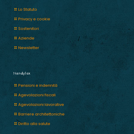
Lo Statuto
Privacy e cookie
Sostenitori
Aziende
Newsletter
Handylex
Pensioni e indennità
Agevolazioni fiscali
Agevolazioni lavorative
Barriere architettoniche
Diritto alla salute