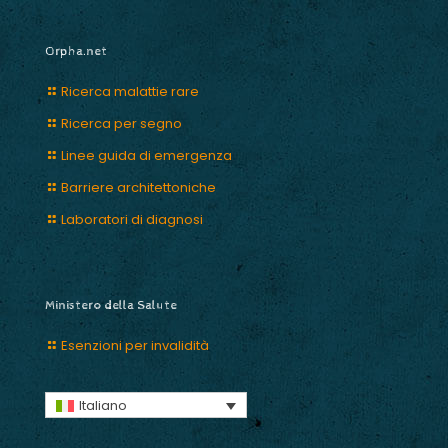
Orpha.net
Ricerca malattie rare
Ricerca per segno
Linee guida di emergenza
Barriere architettoniche
Laboratori di diagnosi
Ministero della Salute
Esenzioni per invalidità
Italiano